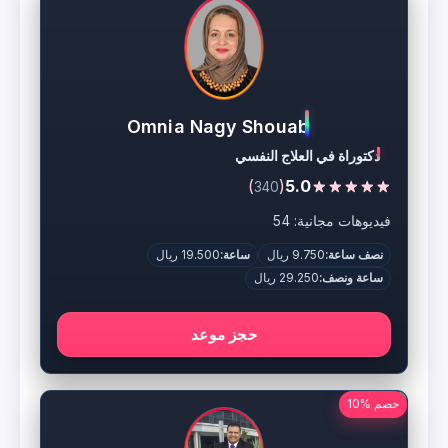
Omnia Nagy Shouab
دكتوراة في العلاج النفسي
)
(
5.0
340
فيديوهات مجانية: 54
نصف ساعة:
9.750 ريال
ساعة:
19.500 ريال
ساعة ونصف:
29.250 ريال
حجز موعد
خصم %10