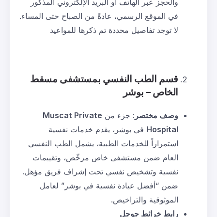
والحجز عبر الهاتف أو البريد الإلكتروني المذكور
في الموقع الرسمي، عادةً من الصباح حتى المساء.
لا توجد تفاصيل محددة تم ذكرها للمواعيد
قسم الطب النفسي بمستشفى مسقط
الخاص – بوشر
وصف مختصر
: جزء من
Muscat Private
Hospital
في بوشر، يقدم خدمات نفسية
استمراراً للخدمات الطبية، يشمل الطب النفسي
العام ضمن مستشفى خاص مرخّص، وتقييمات
نفسية وتشخيص نفسي تحت إشراف فريق مؤهل.
ضمن “أفضل عيادة نفسية في بوشر” لعامل
الموثوقية والتراخيص.
رابط خرائط جوجل