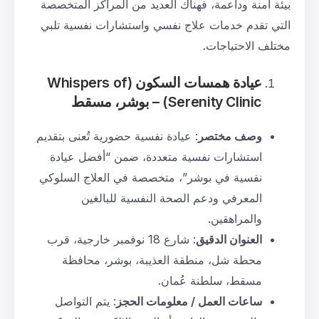
بيئة آمنة وداعمة، فهناك العديد من المراكز المتخصصة
التي تقدم خدمات علاج نفسي واستشارات نفسية تلبي
مختلف الاحتياجات.
عيادة همسات السكون
(Whispers of
Serenity Clinic) –
بوشر، مسقط
وصف مختصر
: عيادة نفسية حضورية تُعنى بتقديم
استشارات نفسية متعددة، ضمن “أفضل عيادة
نفسية في بوشر”، متخصصة في العلاج السلوكي
المعرفي ودعم الصحة النفسية للبالغين
والمراهقين.
العنوان الدقيق
: شارع 18 نوفمبر خارجية، قرب
محطة شل، منطقة العذيبة، بوشر، محافظة
مسقط، سلطنة عُمان.
ساعات العمل / معلومات الحجز
: يتم التواصل