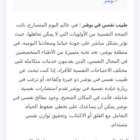
– بوشر
طبيب نفسي في بوشر
: في عالم اليوم المتسارع، باتت
الصحة النفسية من الأولويات التي لا يمكن تجاهلها، حيث
تؤثر بشكل مباشر على جودة حياتنا وسعادتنا اليومية. في
منطقة
بوشر
، تجد نخبة متميزة من الأطباء المتخصصين
في المجال النفسي، الذين يقدمون خدمات متكاملة تلبي
مختلف الاحتياجات النفسية للأفراد. إذا كنت تبحث عن
طبيب نفسي في بوشر
ذو خبرة وكفاءة، أو ترغب في
زيارة
عيادة نفسية في بوشر
تقدم
استشارات نفسية
شاملة، فأنت في المكان الصحيح. وجود
معالج نفسي في
بوشر
يمكن أن يساعدك على تخطي ضغوط الحياة،
التعامل مع القلق أو الاكتئاب، وتحقيق توازن نفسي
مستدام.