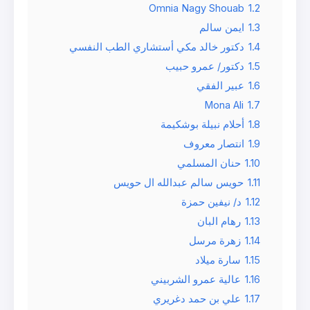
Omnia Nagy Shouab
1.2
1.3
ايمن سالم
1.4
دكتور خالد مكي أستشاري الطب النفسي
1.5
دكتور/ عمرو حبيب
1.6
عبير الفقي
Mona Ali
1.7
1.8
أحلام نبيلة بوشكيمة
1.9
انتصار معروف
1.10
حنان المسلمي
1.11
حويس سالم عبدالله ال حويس
1.12
د/ نيفين حمزة
1.13
رهام البان
1.14
زهرة مرسل
1.15
سارة ميلاد
1.16
عالية عمرو الشربيني
1.17
علي بن حمد دغريري