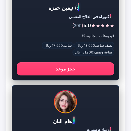
د/ نيفين حمزة
دكتوراة في العلاج النفسي
)
(
5.0
300
فيديوهات مجانية: 6
نصف ساعة:
13.650 ريال
ساعة:
17.550 ريال
ساعة ونصف:
31.200 ريال
حجز موعد
رهام البان
اخصائية نفسية