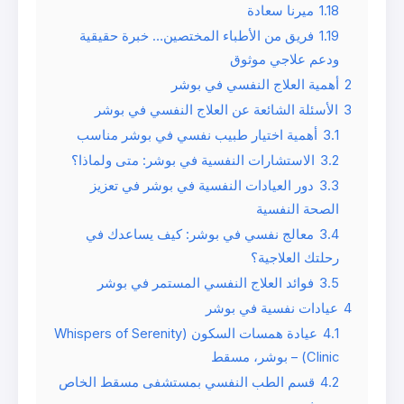
1.18
ميرنا سعادة
1.19
فريق من الأطباء المختصين… خبرة حقيقية
ودعم علاجي موثوق
2
أهمية العلاج النفسي في بوشر
3
الأسئلة الشائعة عن العلاج النفسي في بوشر
3.1
أهمية اختيار طبيب نفسي في بوشر مناسب
3.2
الاستشارات النفسية في بوشر: متى ولماذا؟
3.3
دور العيادات النفسية في بوشر في تعزيز
الصحة النفسية
3.4
معالج نفسي في بوشر: كيف يساعدك في
رحلتك العلاجية؟
3.5
فوائد العلاج النفسي المستمر في بوشر
4
عيادات نفسية في بوشر
4.1
عيادة همسات السكون (Whispers of Serenity
Clinic) – بوشر، مسقط
4.2
قسم الطب النفسي بمستشفى مسقط الخاص