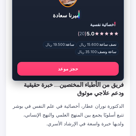
ميرنا سعادة
اخصائية نفسية
)
(
5.0
20
نصف ساعة:
15.600 ريال
ساعة:
19.500 ريال
ساعة ونصف:
35.100 ريال
حجز موعد
فريق من الأطباء المختصين… خبرة حقيقية
ودعم علاجي موثوق
الدكتورة نوران عطار، أخصائية في علم النفس في بوشر
تتبع أسلوبًا يجمع بين المنهج العلمي والنهج الإنساني،
ولديها خبرة واسعة في الإرشاد الأسري.