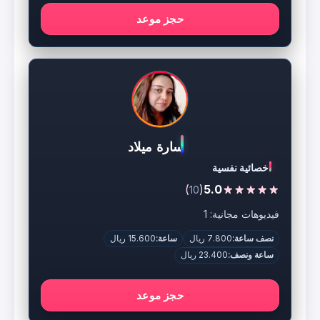
حجز موعد
سارة ميلاد
اخصائية نفسية
)
(
5.0
10
فيديوهات مجانية: 1
نصف ساعة:
7.800 ريال
ساعة:
15.600 ريال
ساعة ونصف:
23.400 ريال
حجز موعد