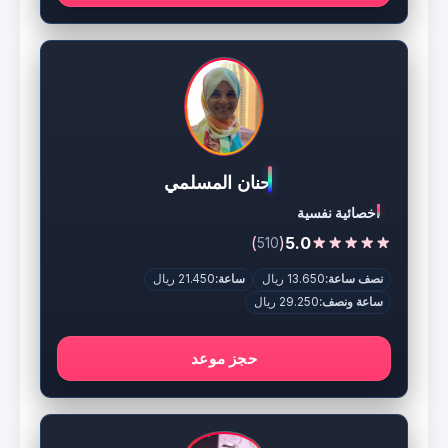
حنان المسلمي
اخصائية نفسية
)
(
5.0
510
نصف ساعة:
13.650 ريال
ساعة:
21.450 ريال
ساعة ونصف:
29.250 ريال
حجز موعد