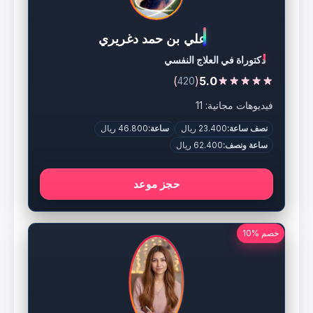
علي بن حمد دغريري
دكتوراة في العلاج النفسي
)
(
5.0
420
فيديوهات مجانية: 11
نصف ساعة:
23.400 ريال
ساعة:
46.800 ريال
ساعة ونصف:
62.400 ريال
حجز موعد
خصم %10