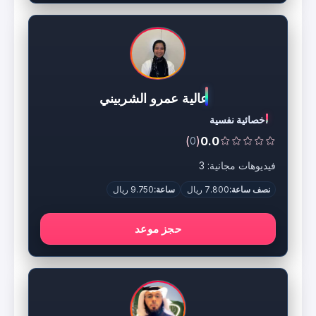
عالية عمرو الشربيني
اخصائية نفسية
)
(
0.0
0
فيديوهات مجانية: 3
نصف ساعة:
7.800 ريال
ساعة:
9.750 ريال
حجز موعد